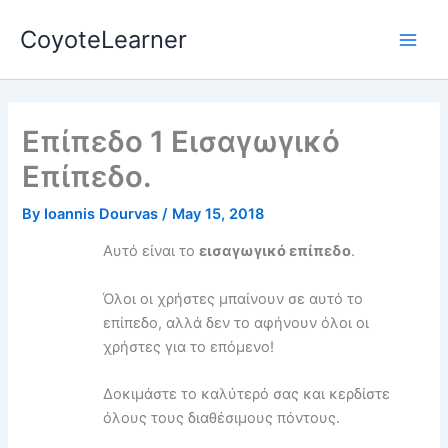
Skip
Main
CoyoteLearner
to
Men
content
Επίπεδο 1 Εισαγωγικό
Επίπεδο.
By
Ioannis Dourvas
/
May 15, 2018
Αυτό είναι το
εισαγωγικό επίπεδο
.
Όλοι οι χρήστες μπαίνουν σε αυτό το
επίπεδο, αλλά δεν το αφήνουν όλοι οι
χρήστες για το επόμενο!
Δοκιμάστε το καλύτερό σας και κερδίστε
όλους τους διαθέσιμους πόντους.