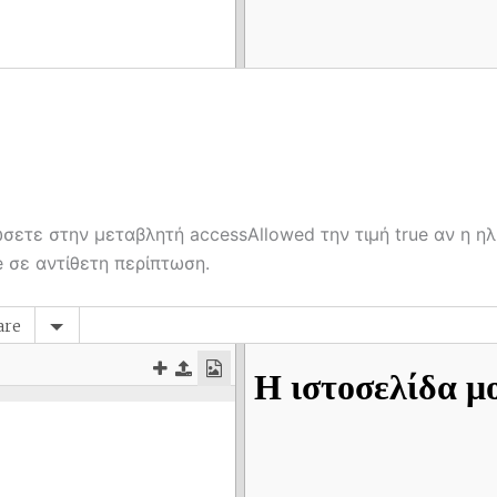
σετε στην μεταβλητή accessAllowed την τιμή true αν η ηλ
e σε αντίθετη περίπτωση.