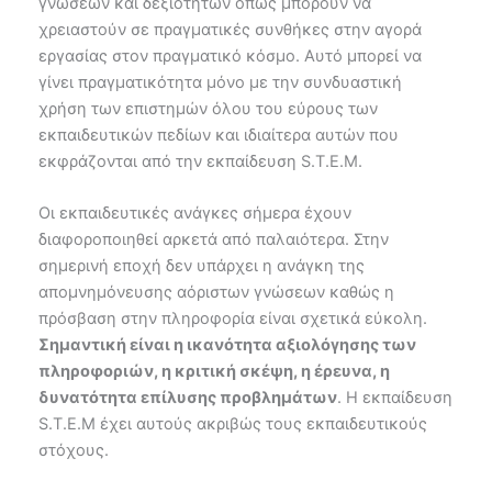
γνώσεων και δεξιοτήτων όπως μπορούν να
χρειαστούν σε πραγματικές συνθήκες στην αγορά
εργασίας στον πραγματικό κόσμο. Αυτό μπορεί να
γίνει πραγματικότητα μόνο με την συνδυαστική
χρήση των επιστημών όλου του εύρους των
εκπαιδευτικών πεδίων και ιδιαίτερα αυτών που
εκφράζονται από την εκπαίδευση S.T.E.M.
Οι εκπαιδευτικές ανάγκες σήμερα έχουν
διαφοροποιηθεί αρκετά από παλαιότερα. Στην
σημερινή εποχή δεν υπάρχει η ανάγκη της
απομνημόνευσης αόριστων γνώσεων καθώς η
πρόσβαση στην πληροφορία είναι σχετικά εύκολη.
Σημαντική είναι η ικανότητα αξιολόγησης των
πληροφοριών, η κριτική σκέψη, η έρευνα, η
δυνατότητα επίλυσης προβλημάτων
. Η εκπαίδευση
S.T.E.M έχει αυτούς ακριβώς τους εκπαιδευτικούς
στόχους.