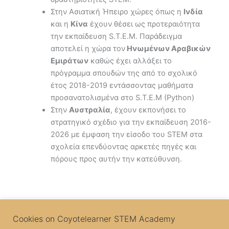
Στην Ασιατική Ήπειρο χώρες όπως η
Ινδία
και η
Κίνα
έχουν θέσει ως προτεραιότητα
την εκπαίδευση S.T.E.M. Παράδειγμα
αποτελεί η χώρα τον
Ηνωμένων Αραβικών
Εμιράτων
καθώς έχει αλλάξει το
πρόγραμμα σπουδών της από το σχολικό
έτος 2018-2019 εντάσσοντας μαθήματα
προσανατολισμένα στο S.T.E.M (Python)
Στην
Αυστραλία
, έχουν εκπονήσει το
στρατηγικό σχέδιο για την εκπαίδευση 2016-
2026 με έμφαση την είσοδο του STEM στα
σχολεία επενδύοντας αρκετές πηγές και
πόρους προς αυτήν την κατεύθυνση.
Cookies on Coyotelearner STEM Academy