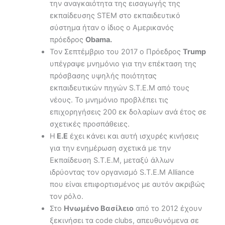
την αναγκαιότητα της εισαγωγής της
εκπαίδευσης STEM στο εκπαιδευτικό
σύστημα ήταν ο ίδιος ο Αμερικανός
πρόεδρος
Obama.
Τον Σεπτέμβριο του 2017 ο Πρόεδρος
Trump
υπέγραψε μνημόνιο για την επέκταση της
πρόσβασης υψηλής ποιότητας
εκπαιδευτικών πηγών S.T.E.M από τους
νέους. Το μνημόνιο προβλέπει τις
επιχορηγήσεις 200 εκ δολαρίων ανά έτος σε
σχετικές προσπάθειες.
H
E.E
έχει κάνει και αυτή ισχυρές κινήσεις
για την ενημέρωση σχετικά με την
Εκπαίδευση S.T.E.M, μεταξύ άλλων
ιδρύοντας τον οργανισμό S.T.E.M Alliance
που είναι επιφορτισμένος με αυτόν ακριβώς
τον ρόλο.
Στο
Ηνωμένο Βασίλειο
από το 2012 έχουν
ξεκινήσει τα code clubs, απευθυνόμενα σε