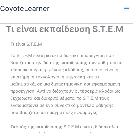
Skip
Ma
CoyoteLearner
to
Me
content
Τι είναι εκπαίδευση S.T.E.M
Τι είναι S.T.E.M
Το S.T.E.M είναι μια εκπαιδευτική προσέγγιση που
βασίζεται στην ιδέα της εκπαίδευσης των μαθητών σε
τέσσερις συγκεκριμένους κλάδους, οι οποίοι είναι η
επιστήμη, η τεχνολογία, η μηχανική και τα
μαθηματικά, σε μια διεπιστημονική και εφαρμοσμένη
προσέγγιση. Αντί να διδαχτούν οι τέσσερις κλάδοι ως
ξεχωριστά και διακριτά θέματα, το S.T.E.M τους
ενσωματώνει σε ένα συνεκτικό μοντέλο μάθησης
που βασίζεται σε πραγματικές εφαρμογές.
Σκοπός της εκπαίδευσης S.T.E.M είναι η διδασκαλία