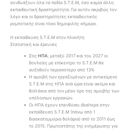
συνδυάζουν όλα τα πεδία S.T.E.M, όσο καμία άλλη
εκπαιδευτική δραστηριότητα. Για αυτόν ακριβώς τον
λόγο και οι δραστηριότητες εκπαιδευτικής
ρομποτικής είναι τόσο δημοφιλής σήμερα.
Η εκπαίδευση S.T.E.M στον πλανήτη
Στατιστική και έρευνες
Στις
ΗΠΑ
, μεταξύ 2017 και του 2027 οι
δουλείες με επίκεντρο το S.T.E.M θα
αυξηθούν περισσότερο από 13%
Η αμοιβή των εργαζομένων με αντικείμενο
S.T.E.M στις ΗΠΑ ανά ώρα είναι ακόμα και
διπλάσια από τον μέσο όρο της αμοιβής των
υπόλοιπων εργασιών.
Οι ΗΠΑ έχουν επενδύσει ιδιαίτερα στην
εκπαίδευση S.T.E.M (πάνω από 1
δισεκατομμύρια δολάρια) από το 2011 έως
το 2015. Πρωτοστάτης της ενημέρωσης για