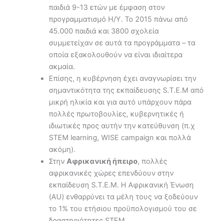
παιδιά 9-13 ετών με έμφαση στον
προγραμματισμό Η/Υ. Το 2015 πάνω από
45.000 παιδιά και 3800 σχολεία
συμμετείχαν σε αυτά τα προγράμματα – τα
οποία εξακολουθούν να είναι ιδιαίτερα
ακμαία.
Επίσης, η κυβέρνηση έχει αναγνωρίσει την
σημαντικότητα της εκπαίδευσης S.T.E.M από
μικρή ηλικία και για αυτό υπάρχουν πάρα
πολλές πρωτοβουλίες, κυβερνητικές ή
ιδιωτικές προς αυτήν την κατεύθυνση (π.χ
STEM learning, WISE campaign και πολλά
ακόμη).
Στην
Αφρικανική ήπειρο
, πολλές
αφρικανικές χώρες επενδύουν στην
εκπαίδευση S.T.E.M. H Αφρικανική Ένωση
(AU) ενθαρρύνει τα μέλη τους να ξοδεύουν
το 1% του ετήσιου προϋπολογισμού του σε
δραστηριότητες STEM.