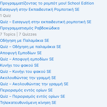
Προγραμματίζοντας το ρομπότ μου! School Edition
Εισαγωγή στην Εκπαιδευτική Ρομποτική SE
1 Quiz
Quiz – Εισαγωγή στην εκπαιδευτική ρομποτική SE
Προγραμματισμός Ραβδοκώδικα
7 Topics
|
7 Quizzes
Οδήγηση με Παλαμάκια SE
Quiz – Οδήγηση με παλαμάκια SE
Αποφυγή Εμποδίων SE
Quiz – Αποφυγή εμποδίων SE
Κυνήγι του φακού SE
Quiz – Κυνήγι του φακού SE
Ακολουθώντας την γραμμή SE
Quiz – Ακολουθώντας την γραμμή SE
Περιορισμός εντός ορίων SE
Quiz – Περιορισμός εντός ορίων SE
Τηλεκατευθυνόμενη κίνηση SE